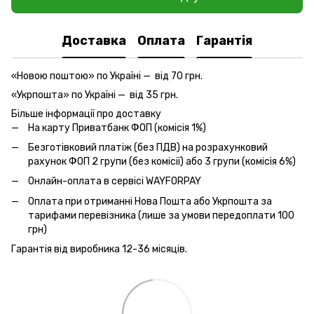
Доставка
Оплата
Гарантія
«Новою поштою» по Україні — від 70 грн.
«Укрпошта» по Україні — від 35 грн.
Більше інформації про доставку
На карту Приватбанк ФОП (комісія 1%)
Безготівковий платіж (без ПДВ) на розрахунковий
рахунок ФОП 2 групи (без комісії) або 3 групи (комісія 6%)
Онлайн-оплата
в сервісі WAYFORPAY
Оплата при отриманні Нова Пошта або Укрпошта за
тарифами перевізника (лише за умови передоплати 100
грн)
Гарантія від виробника 12-36 місяців.