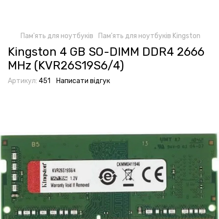
Пам'ять для ноутбуків
Пам'ять для ноутбуків Kingston
Kingston 4 GB SO-DIMM DDR4 2666
MHz (KVR26S19S6/4)
Артикул:
451
Написати відгук