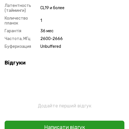
Латентность
CL19 и более
(тайминги)
Количество
1
планок
Гарантія
36 мес
Частота, МГц
2600-2666
Буферизация
Unbuffered
Відгуки
Додайте перший відгук
Написати відгук