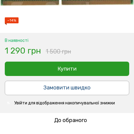
−14%
В наявності
1 290 грн
1 500 грн
Купити
Замовити швидко
Увійти
для відображення накопичувальної знижки
%
До обраного