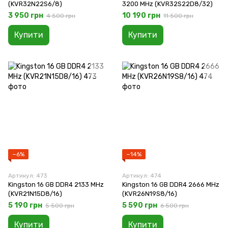
(KVR32N22S6/8)
3200 MHz (KVR32S22D8/32)
3 950 грн
10 190 грн
4 500 грн
11 500 грн
Купити
Купити
−6%
−14%
Артикул: 473
Артикул: 474
Kingston 16 GB DDR4 2133 MHz
Kingston 16 GB DDR4 2666 MHz
(KVR21N15D8/16)
(KVR26N19S8/16)
5 190 грн
5 590 грн
5 500 грн
6 500 грн
Купити
Купити