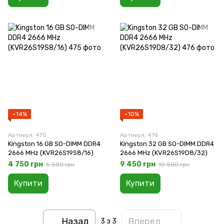
−14%
−10%
Артикул: 475
Артикул: 476
Kingston 16 GB SO-DIMM DDR4
Kingston 32 GB SO-DIMM DDR4
2666 MHz (KVR26S19S8/16)
2666 MHz (KVR26S19D8/32)
4 750 грн
9 450 грн
5 500 грн
10 500 грн
Купити
Купити
Назад
Вперед
3
з 3