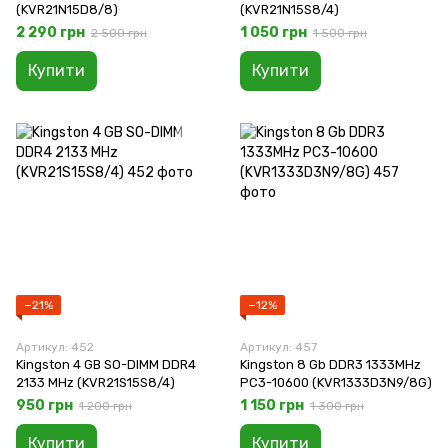
(KVR21N15D8/8)
(KVR21N15S8/4)
2 290 грн
1 050 грн
2 500 грн
1 500 грн
Купити
Купити
−21%
−12%
Артикул: 452
Артикул: 457
Kingston 4 GB SO-DIMM DDR4
Kingston 8 Gb DDR3 1333MHz
2133 MHz (KVR21S15S8/4)
PC3-10600 (KVR1333D3N9/8G)
950 грн
1 150 грн
1 200 грн
1 300 грн
Купити
Купити