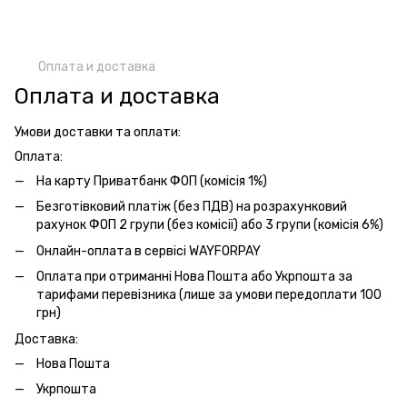
Оплата и доставка
Оплата и доставка
Умови доставки та оплати:
Оплата:
На карту Приватбанк ФОП (комісія 1%)
Безготівковий платіж (без ПДВ) на розрахунковий
рахунок ФОП 2 групи (без комісії) або 3 групи (комісія 6%)
Онлайн-оплата
в сервісі WAYFORPAY
Оплата при отриманні Нова Пошта або Укрпошта за
тарифами перевізника (лише за умови передоплати 100
грн)
Доставка:
Нова Пошта
Укрпошта