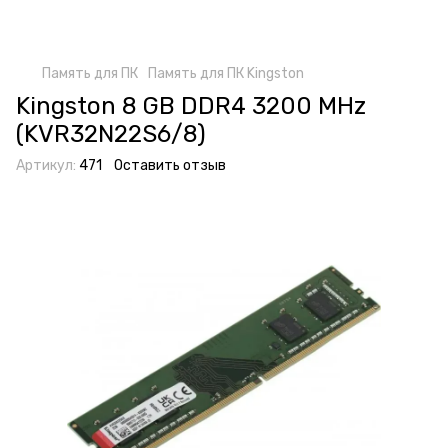
Память для ПК
Память для ПК Kingston
Kingston 8 GB DDR4 3200 MHz
(KVR32N22S6/8)
Артикул:
471
Оставить отзыв