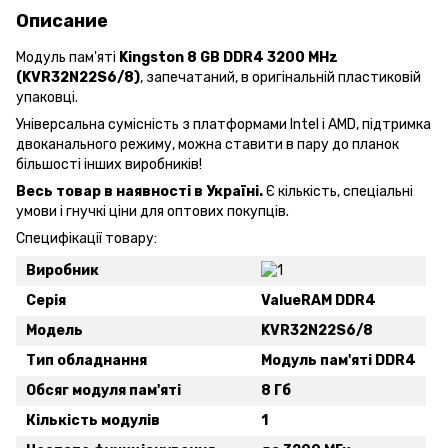
Описание
Модуль пам'яті
Kingston 8 GB DDR4 3200 MHz
(KVR32N22S6/8)
, запечатаний, в оригінальній пластиковій
упаковці.
Універсальна сумісність з платформами Intel і AMD, підтримка
двоканального режиму, можна ставити в пару до планок
більшості інших виробників!
Весь товар в наявності в Україні.
Є кількість, спеціальні
умови і гнучкі ціни для оптових покупців.
Специфікації товару:
Виробник
Серія
ValueRAM DDR4
Модель
KVR32N22S6/8
Тип обладнання
Модуль пам'яті DDR4
Обсяг модуля пам'яті
8 Гб
Кількість модулів
1