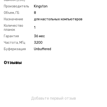
Производитель
Kingston
Объем, ГБ
8
Назначение
для настольных компьютеров
Количество
1
планок
Гарантия
36 мес
Частота, МГц
3200
Буферизация
Unbuffered
Отзывы
Добавьте первый отзыв