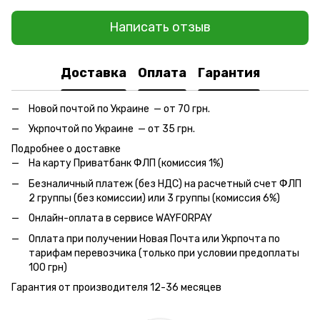
Написать отзыв
Доставка
Оплата
Гарантия
Новой почтой по Украине — от 70 грн.
Укрпочтой по Украине — от 35 грн.
Подробнее о доставке
На карту Приватбанк ФЛП (комиссия 1%)
Безналичный платеж (без НДС) на расчетный счет ФЛП
2 группы (без комиссии) или 3 группы (комиссия 6%)
Онлайн-оплата в сервисе WAYFORPAY
Оплата при получении Новая Почта или Укрпочта по
тарифам перевозчика (только при условии предоплаты
100 грн)
Гарантия от производителя 12-36 месяцев