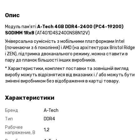
Опис
Модуль пам'яті
A-Tech 4GB DDR4-2400 (PC4-19200)
SODIMM 1Rx8
(AT4G1D4S2400NS8N12V)
Універсальна сумісність з мобільними платформами Intel
(починаючи з 6 покоління) і AMD (на архітектурах Bristol Ridge
і ZEN), підтримка двоканального режиму, можна ставити в
пару до планок більшості інших виробників.
* Xарактеристики, комплект поставки та зовнішній вигляд
виробу можуть відрізнятися від вказаних і / або можуть бути
змінені виробником без відображення в картці товару.
Характеристики
Бренд
A-Tech
Тип
DDR4
Рабочее
1,2
напряжение, В