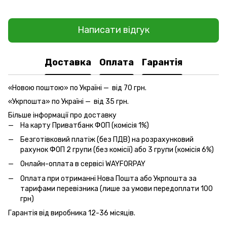
Написати відгук
Доставка
Оплата
Гарантія
«Новою поштою» по Україні — від 70 грн.
«Укрпошта» по Україні — від 35 грн.
Більше інформації про доставку
На карту Приватбанк ФОП (комісія 1%)
Безготівковий платіж (без ПДВ) на розрахунковий
рахунок ФОП 2 групи (без комісії) або 3 групи (комісія 6%)
Онлайн-оплата
в сервісі WAYFORPAY
Оплата при отриманні Нова Пошта або Укрпошта за
тарифами перевізника (лише за умови передоплати 100
грн)
Гарантія від виробника 12-36 місяців.