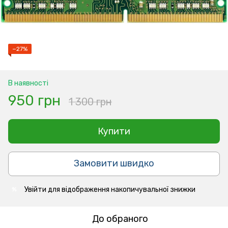
−27%
В наявності
950 грн
1 300 грн
Купити
Замовити швидко
Увійти
для відображення накопичувальної знижки
%
До обраного