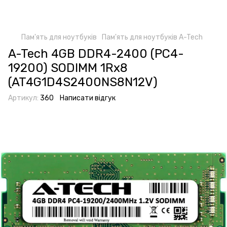
Пам'ять для ноутбуків
Пам'ять для ноутбуків A-Tech
A-Tech 4GB DDR4-2400 (PC4-
19200) SODIMM 1Rx8
(AT4G1D4S2400NS8N12V)
Артикул:
360
Написати відгук