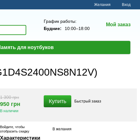
Желания
Вход
График работы:
Мой заказ
Будние:
10:00–18:00
амять для ноутбуков
4G1D4S2400NS8N12V)
1 300 грн
Купить
Быстрый
заказ
950 грн
В наличии
Войдите
, чтобы
В желания
отобразить скидку
Характеристики