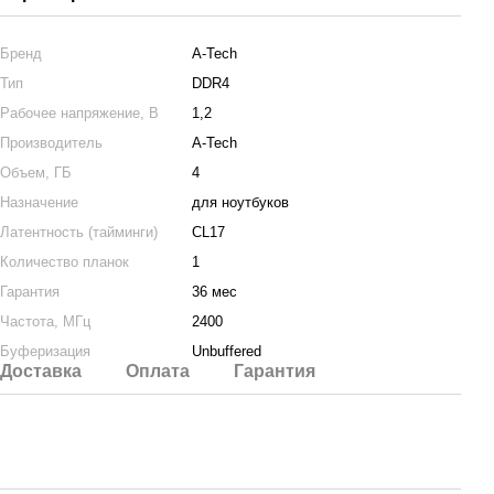
Бренд
A-Tech
Тип
DDR4
Рабочее напряжение, В
1,2
Производитель
A-Tech
Объем, ГБ
4
Назначение
для ноутбуков
Латентность (тайминги)
CL17
Количество планок
1
Гарантия
36 мес
Частота, МГц
2400
Буферизация
Unbuffered
Доставка
Оплата
Гарантия