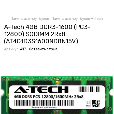
Память для ноутбуков
Память для ноутбуков A-Tech
A-Tech 4GB DDR3-1600 (PC3-
12800) SODIMM 2Rx8
(AT4G1D3S1600ND8N15V)
Артикул:
417
Оставить отзыв