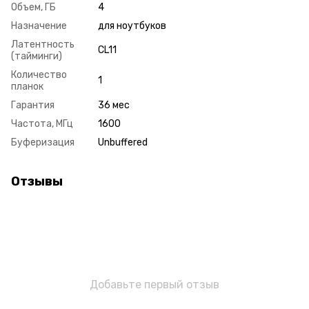
Объем, ГБ
4
Назначение
для ноутбуков
Латентность
CL11
(тайминги)
Количество
1
планок
Гарантия
36 мес
Частота, МГц
1600
Буферизация
Unbuffered
Отзывы
Добавьте первый отзыв