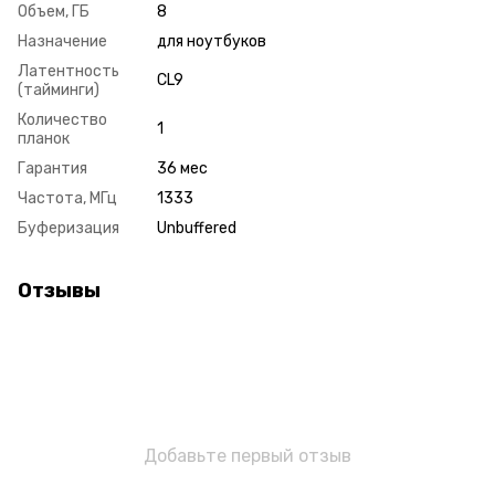
Объем, ГБ
8
Назначение
для ноутбуков
Латентность
CL9
(тайминги)
Количество
1
планок
Гарантия
36 мес
Частота, МГц
1333
Буферизация
Unbuffered
Отзывы
Добавьте первый отзыв