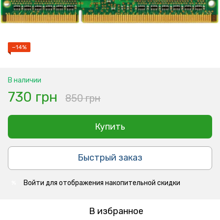
−14%
В наличии
730 грн
850 грн
Купить
Быстрый заказ
Войти
для отображения накопительной скидки
%
В избранное