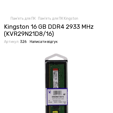
Пам'ять для ПК
Пам'ять для ПК Kingston
Kingston 16 GB DDR4 2933 MHz
(KVR29N21D8/16)
Артикул:
326
Написати відгук