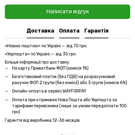
Написати відгук
Доставка
Оплата
Гарантія
«Новою поштою» по Україні — від 70 грн.
«Укрпошта» по Україні — від 35 грн.
Більше інформації про доставку
На карту Приватбанк ФОП (комісія 1%)
Безготівковий платіж (без ПДВ) на розрахунковий
рахунок ФОП 2 групи (без комісії) або 3 групи (комісія 6%)
Онлайн-оплата
в сервісі WAYFORPAY
Оплата при отриманні Нова Пошта або Укрпошта за
тарифами перевізника (лише за умови передоплати 100
грн)
Гарантія від виробника 12-36 місяців.