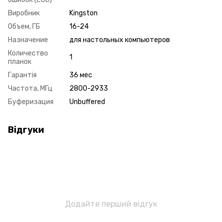
Виробник
Kingston
Объем, ГБ
16-24
Назначение
для настольных компьютеров
Количество
1
планок
Гарантія
36 мес
Частота, МГц
2800-2933
Буферизация
Unbuffered
Відгуки
Додайте перший відгук