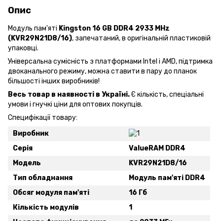
Опис
Модуль пам'яті
Kingston 16 GB DDR4 2933 MHz
(KVR29N21D8/16)
, запечатаний, в оригінальній пластиковій
упаковці.
Універсальна сумісність з платформами Intel і AMD, підтримка
двоканального режиму, можна ставити в пару до планок
більшості інших виробників!
Весь товар в наявності в Україні.
Є кількість, спеціальні
умови і гнучкі ціни для оптових покупців.
Специфікації товару:
Виробник
Серія
ValueRAM DDR4
Модель
KVR29N21D8/16
Тип обладнання
Модуль пам'яті DDR4
Обсяг модуля пам'яті
16 Гб
Кількість модулів
1