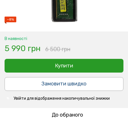
−8%
В наявності
5 990 грн
6 500 грн
Купити
Замовити швидко
Увійти
для відображення накопичувальної знижки
%
До обраного