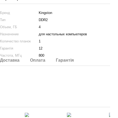
Бренд
Kingston
Тип
DDR2
Объем, ГБ
4
Назначение
для настольных компьютеров
Количество планок
1
Гарантія
12
Частота, МГц
800
Доставка
Оплата
Гарантія