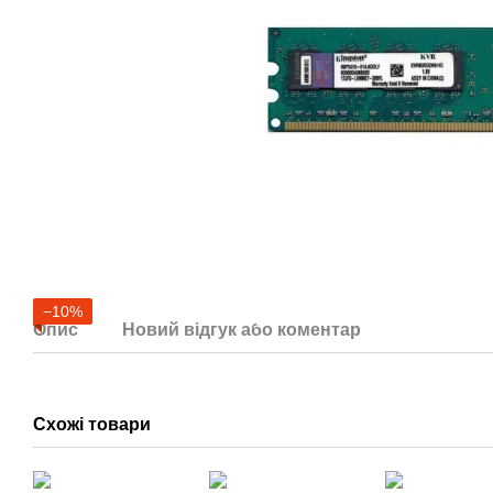
−10%
Опис
Новий відгук або коментар
Схожі товари