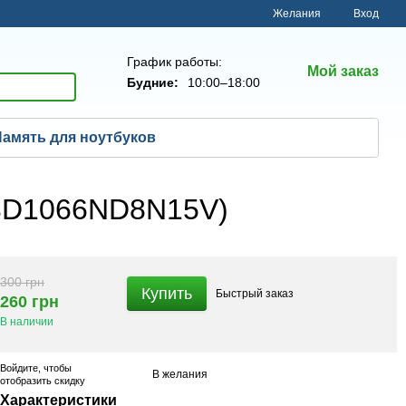
Желания
Вход
График работы:
Мой заказ
Будние:
10:00–18:00
амять для ноутбуков
D3D1066ND8N15V)
300 грн
Купить
Быстрый
заказ
260 грн
В наличии
Войдите
, чтобы
В желания
отобразить скидку
Характеристики