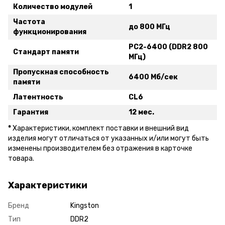
Количество модулей
1
Частота
до 800 МГц
функционирования
PC2-6400 (DDR2 800
Стандарт памяти
МГц)
Пропускная способность
6400 Мб/сек
памяти
Латентность
CL6
Гарантия
12 мес.
*
Xарактеристики, комплект поставки и внешний вид
изделия могут отличаться от указанных и/или могут быть
изменены производителем без отражения в карточке
товара.
Характеристики
Бренд
Kingston
Тип
DDR2