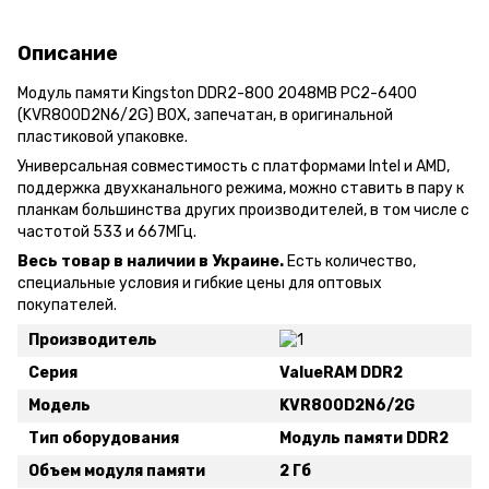
Описание
Модуль памяти Kingston DDR2-800 2048MB PC2-6400
(KVR800D2N6/2G) BOX, запечатан, в оригинальной
пластиковой упаковке.
Универсальная совместимость с платформами Intel и AMD,
поддержка двухканального режима, можно ставить в пару к
планкам большинства других производителей, в том числе с
частотой 533 и 667МГц.
Весь товар в наличии в Украине.
Есть количество,
специальные условия и гибкие цены для оптовых
покупателей.
Производитель
Серия
ValueRAM DDR2
Модель
KVR800D2N6/2G
Тип оборудования
Модуль памяти DDR2
Объем модуля памяти
2 Гб