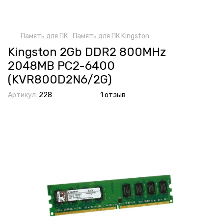
Память для ПК
Память для ПК Kingston
Kingston 2Gb DDR2 800MHz
2048MB PC2-6400
(KVR800D2N6/2G)
Артикул:
228
1 отзыв