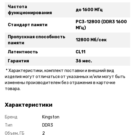
Частота
до 1600 МГц
функционирования
PC3-12800 (DDR3 1600
Стандарт памяти
МГц)
Пропускная способность
12800 Мб/сек
памяти
Латентность
CL11
Гарантия
36 мес.
* Xарактеристики, комплект поставки и внешний вид
изделия могут отличаться от указанных и/или могут быть
изменены производителем без отражения в карточке
товара.
Характеристики
Бренд
Kingston
Тип
DDR3
Объем, ГБ
2