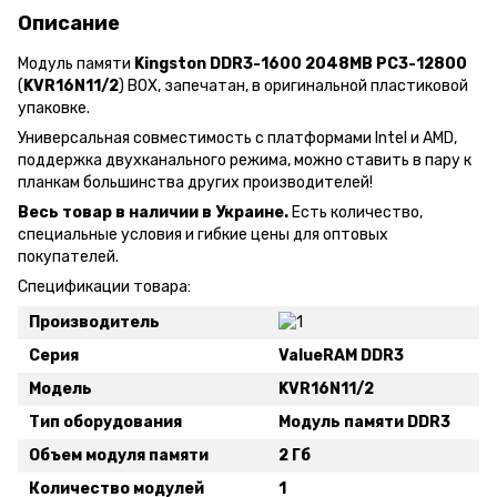
Описание
Модуль памяти
Kingston DDR3-1600 2048MB PC3-12800
(
KVR16N11/2
) BOX, запечатан, в оригинальной пластиковой
упаковке.
Универсальная совместимость с платформами Intel и AMD,
поддержка двухканального режима, можно ставить в пару к
планкам большинства других производителей!
Весь товар в наличии в Украине.
Есть количество,
специальные условия и гибкие цены для оптовых
покупателей.
Спецификации товара:
Производитель
Серия
ValueRAM DDR3
Модель
KVR16N11/2
Тип оборудования
Модуль памяти DDR3
Объем модуля памяти
2 Гб
Количество модулей
1