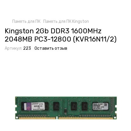
Память для ПК
Память для ПК Kingston
Kingston 2Gb DDR3 1600MHz
2048MB PC3-12800 (KVR16N11/2)
Артикул:
223
Оставить отзыв