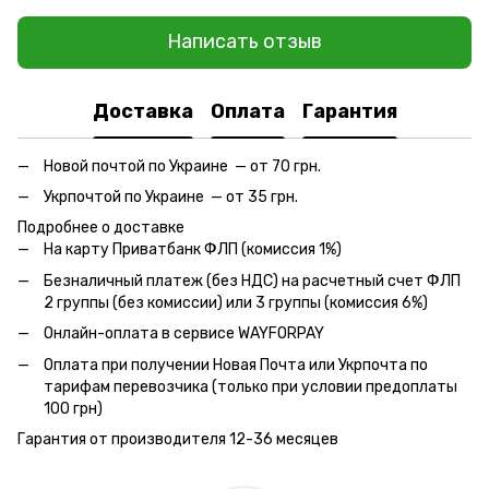
Написать отзыв
Доставка
Оплата
Гарантия
Новой почтой по Украине — от 70 грн.
Укрпочтой по Украине — от 35 грн.
Подробнее о доставке
На карту Приватбанк ФЛП (комиссия 1%)
Безналичный платеж (без НДС) на расчетный счет ФЛП
2 группы (без комиссии) или 3 группы (комиссия 6%)
Онлайн-оплата в сервисе WAYFORPAY
Оплата при получении Новая Почта или Укрпочта по
тарифам перевозчика (только при условии предоплаты
100 грн)
Гарантия от производителя 12-36 месяцев