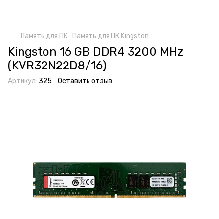
Память для ПК
Память для ПК Kingston
Kingston 16 GB DDR4 3200 MHz
(KVR32N22D8/16)
Артикул:
325
Оставить отзыв