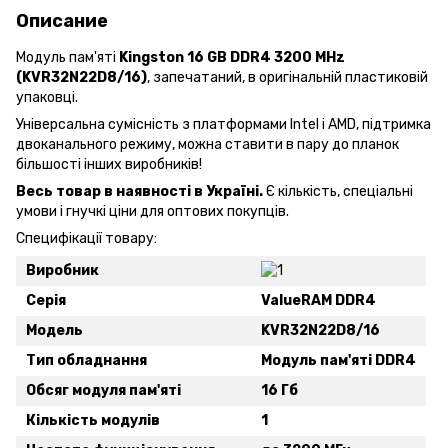
Описание
Модуль пам'яті
Kingston 16 GB DDR4 3200 MHz
(KVR32N22D8/16)
, запечатаний, в оригінальній пластиковій
упаковці.
Універсальна сумісність з платформами Intel і AMD, підтримка
двоканального режиму, можна ставити в пару до планок
більшості інших виробників!
Весь товар в наявності в Україні.
Є кількість, спеціальні
умови і гнучкі ціни для оптових покупців.
Специфікації товару:
Виробник
Серія
ValueRAM DDR4
Модель
KVR32N22D8/16
Тип обладнання
Модуль пам'яті DDR4
Обсяг модуля пам'яті
16 Гб
Кількість модулів
1