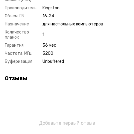
Производитель
Kingston
Объем, ГБ
16-24
Назначение
для настольных компьютеров
Количество
1
планок
Гарантия
36 мес
Частота, МГц
3200
Буферизация
Unbuffered
Отзывы
Добавьте первый отзыв